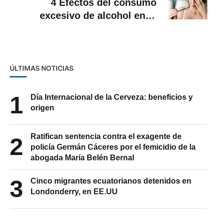
4 Efectos del consumo
excesivo de alcohol en la
visión
ÚLTIMAS NOTICIAS
1
Día Internacional de la Cerveza: beneficios y
origen
Ratifican sentencia contra el exagente de
2
policía Germán Cáceres por el femicidio de la
abogada María Belén Bernal
3
Cinco migrantes ecuatorianos detenidos en
Londonderry, en EE.UU