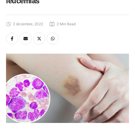
leucemias
2 diciembre, 2022
2
 Min Read