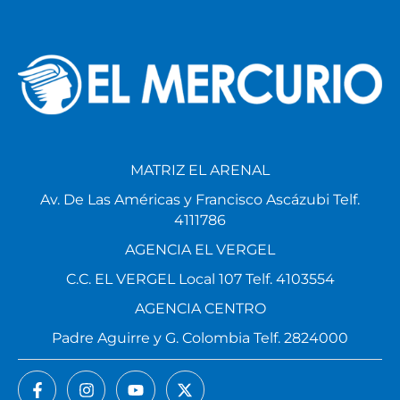
MATRIZ EL ARENAL
Av. De Las Américas y Francisco Ascázubi Telf.
4111786
AGENCIA EL VERGEL
C.C. EL VERGEL Local 107 Telf. 4103554
AGENCIA CENTRO
Padre Aguirre y G. Colombia Telf. 2824000