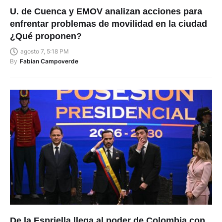
U. de Cuenca y EMOV analizan acciones para
enfrentar problemas de movilidad en la ciudad
¿Qué proponen?
agosto 7, 5:18 PM
By
Fabian Campoverde
De la Espriella llega al poder de Colombia con