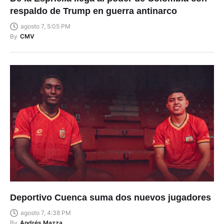
respaldo de Trump en guerra antinarco
agosto 7, 5:05 PM
By
CMV
Deportivo Cuenca suma dos nuevos jugadores
agosto 7, 4:38 PM
By
Andrés Mazza