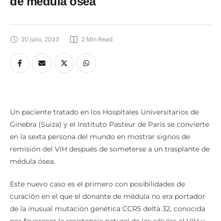
de médula ósea
20 julio, 2023
2
 Min Read
Un paciente tratado en los Hospitales Universitarios de
Ginebra (Suiza) y el Instituto Pasteur de París se convierte
en la sexta persona del mundo en mostrar signos de
remisión del VIH después de someterse a un trasplante de
médula ósea.
Este nuevo caso es el primero con posibilidades de
curación en el que el donante de médula no era portador
de la inusual mutación genética CCR5 delta 32, conocida
por favorecer la resistencia natural de las células al VIH y