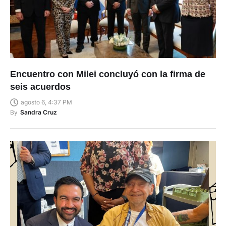
Encuentro con Milei concluyó con la firma de
seis acuerdos
agosto 6, 4:37 PM
By
Sandra Cruz