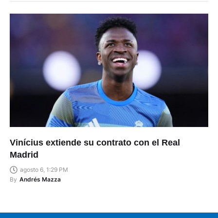
Vinícius extiende su contrato con el Real
Madrid
agosto 6, 1:29 PM
By
Andrés Mazza