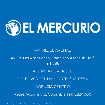
MATRIZ EL ARENAL
Av. De Las Américas y Francisco Ascázubi Telf.
4111786
AGENCIA EL VERGEL
C.C. EL VERGEL Local 107 Telf. 4103554
AGENCIA CENTRO
Padre Aguirre y G. Colombia Telf. 2824000