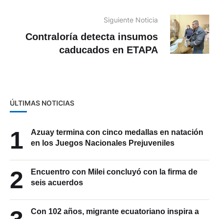
sea entregada a extanjeros
Siguiente Noticia
Contraloría detecta insumos
caducados en ETAPA
ÚLTIMAS NOTICIAS
1
Azuay termina con cinco medallas en natación
en los Juegos Nacionales Prejuveniles
2
Encuentro con Milei concluyó con la firma de
seis acuerdos
Con 102 años, migrante ecuatoriano inspira a