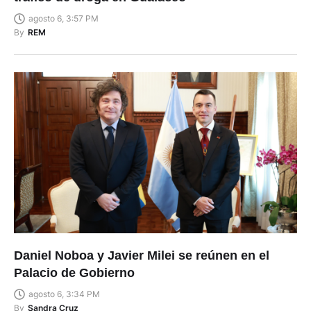
agosto 6, 3:57 PM
By
REM
Daniel Noboa y Javier Milei se reúnen en el
Palacio de Gobierno
agosto 6, 3:34 PM
By
Sandra Cruz