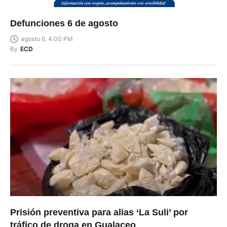
Defunciones 6 de agosto
agosto 6, 4:00 PM
By
ECD
Prisión preventiva para alias ‘La Suli’ por
tráfico de droga en Gualaceo