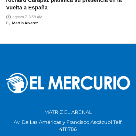
Richard Carapaz planifica su presencia en la
Vuelta a España
agosto 7, 8:58 AM
By
Martin Alvarez
MATRIZ EL ARENAL
Av. De Las Américas y Francisco Ascázubi Telf.
4111786