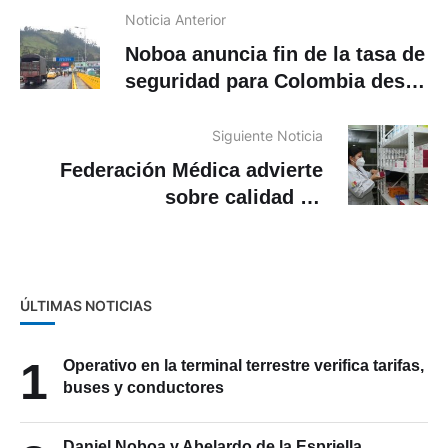
Noticia Anterior
Noboa anuncia fin de la tasa de
seguridad para Colombia desde
junio
Siguiente Noticia
Federación Médica advierte
sobre calidad de
medicamentos de la India
ÚLTIMAS NOTICIAS
1
Operativo en la terminal terrestre verifica tarifas,
buses y conductores
Daniel Noboa y Abelardo de la Espriella