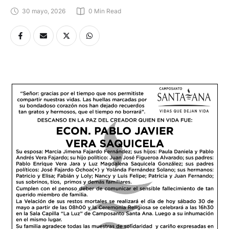
30 mayo, 2026
0
 Min Read