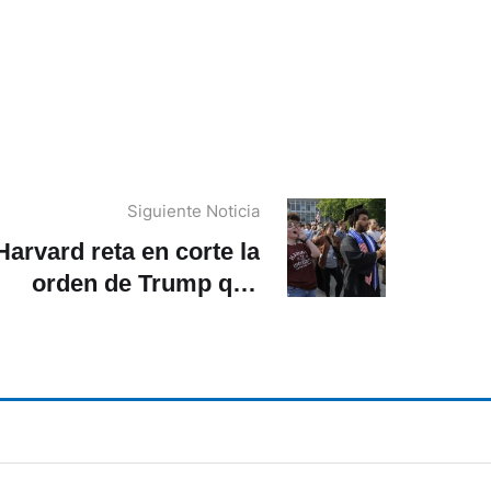
Siguiente Noticia
Harvard reta en corte la
orden de Trump que
ega visas a estudiantes
y profesionales