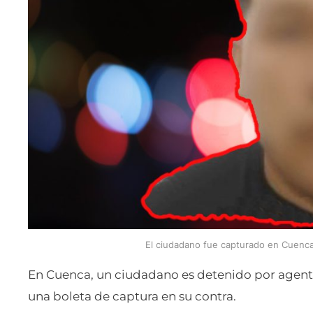
El ciudadano fue capturado en Cuenca p
En Cuenca, un ciudadano es detenido por agentes
una boleta de captura en su contra.