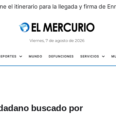
e el itinerario para la llegada y firma de En
Viernes, 7 de agosto de 2026
DEPORTES
MUNDO
DEFUNCIONES
SERVICIOS
MU
udadano buscado por