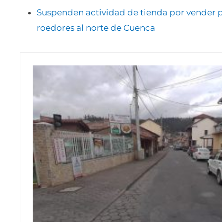
Suspenden actividad de tienda por vender 
roedores al norte de Cuenca