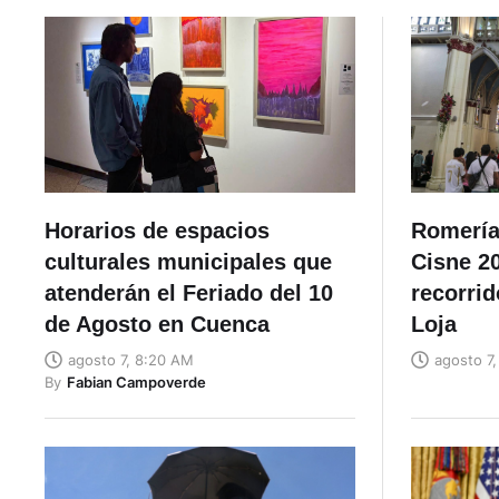
Horarios de espacios
Romería 
culturales municipales que
Cisne 20
atenderán el Feriado del 10
recorrid
de Agosto en Cuenca
Loja
agosto 7, 8:20 AM
agosto 7
By
Fabian Campoverde