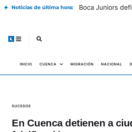
Boca Juniors defin
Noticias de última hora:
INICIO
CUENCA
MIGRACIÓN
NACIONAL
SUCESOS
En Cuenca detienen a ci