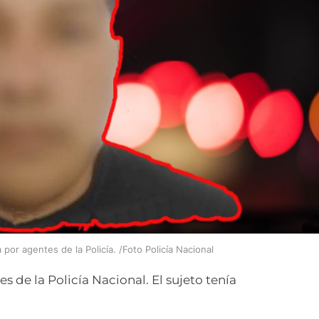
or agentes de la Policía. /Foto Policía Nacional
 de la Policía Nacional. El sujeto tenía