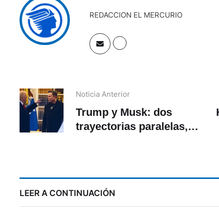
REDACCION EL MERCURIO
Noticia Anterior
Trump y Musk: dos
trayectorias paralelas,
una ruptura inesperada
ni
LEER A CONTINUACIÓN