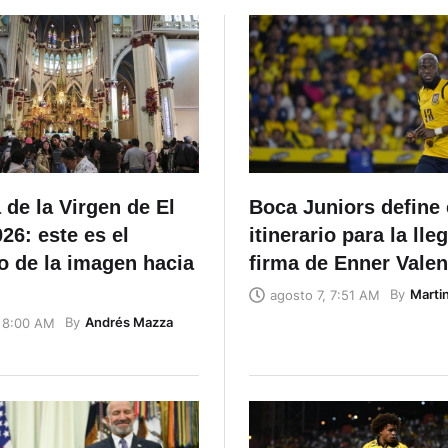
de la Virgen de El
Boca Juniors define 
26: este es el
itinerario para la lle
o de la imagen hacia
firma de Enner Valen
By
Marti
agosto 7, 7:51 AM
By
Andrés Mazza
, 8:00 AM