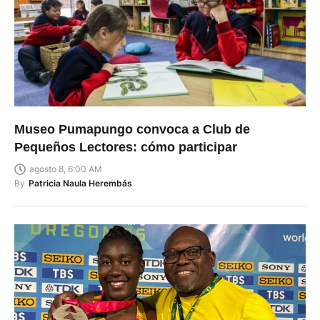
Museo Pumapungo convoca a Club de
Pequeños Lectores: cómo participar
agosto 8, 6:00 AM
By
Patricia Naula Herembás