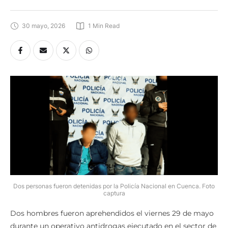
30 mayo, 2026
1
 Min Read
Dos personas fueron detenidas por la Policía Nacional en Cuenca. Foto
captura
Dos hombres fueron aprehendidos el viernes 29 de mayo
durante un operativo antidrogas ejecutado en el sector de