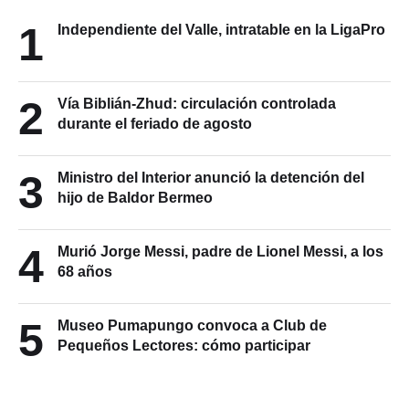
1
Independiente del Valle, intratable en la LigaPro
2
Vía Biblián-Zhud: circulación controlada
durante el feriado de agosto
3
Ministro del Interior anunció la detención del
hijo de Baldor Bermeo
4
Murió Jorge Messi, padre de Lionel Messi, a los
68 años
5
Museo Pumapungo convoca a Club de
Pequeños Lectores: cómo participar