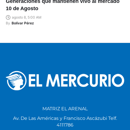
Generaciones que mantienen vivo al mercado
10 de Agosto
agosto 8, 5:00 AM
By
Bolívar Pérez
MATRIZ EL ARENAL
Av. De Las Américas y Francisco Ascázubi Telf.
4111786