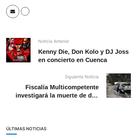
Noticia Anterior
Kenny Die, Don Kolo y DJ Joss
en concierto en Cuenca
Siguiente Noticia
Fiscalía Multicompetente
investigará la muerte de dos
presuntos delincuentes en
Chordeleg
ÚLTIMAS NOTICIAS