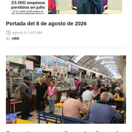
Portada del 8 de agosto de 2026
agosto 8, 5:00 AM
By
HRR