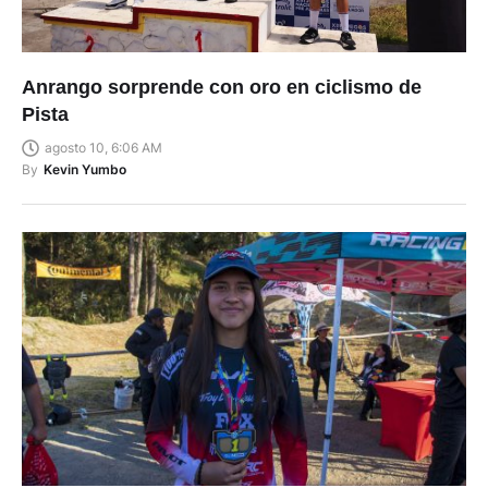
Anrango sorprende con oro en ciclismo de
Pista
agosto 10, 6:06 AM
By
Kevin Yumbo