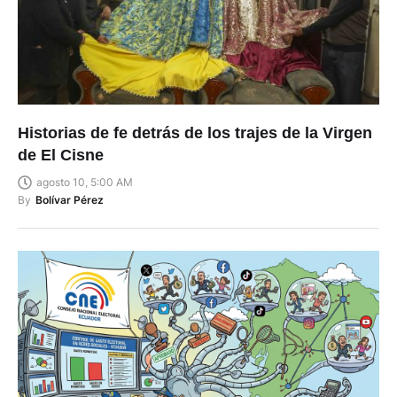
Historias de fe detrás de los trajes de la Virgen
de El Cisne
agosto 10, 5:00 AM
By
Bolívar Pérez