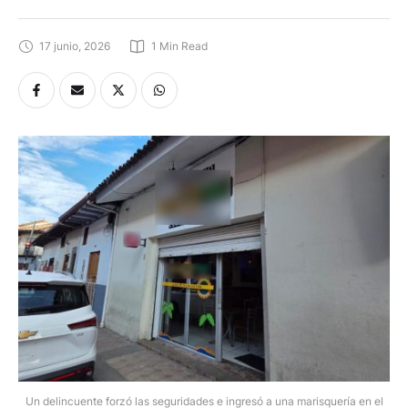
17 junio, 2026
1
 Min Read
Un delincuente forzó las seguridades e ingresó a una marisquería en el