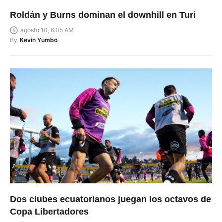
Roldán y Burns dominan el downhill en Turi
agosto 10, 6:05 AM
By
Kevin Yumbo
Dos clubes ecuatorianos juegan los octavos de
Copa Libertadores