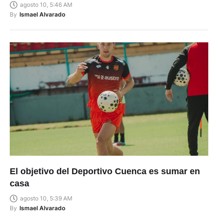
agosto 10, 5:46 AM
By
Ismael Alvarado
El objetivo del Deportivo Cuenca es sumar en
casa
agosto 10, 5:39 AM
By
Ismael Alvarado