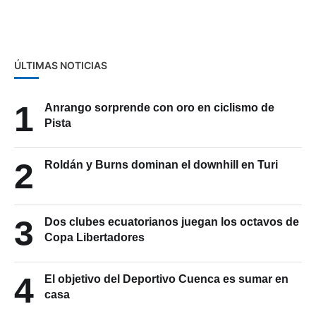
días
ÚLTIMAS NOTICIAS
1
Anrango sorprende con oro en ciclismo de
Pista
2
Roldán y Burns dominan el downhill en Turi
3
Dos clubes ecuatorianos juegan los octavos de
Copa Libertadores
4
El objetivo del Deportivo Cuenca es sumar en
casa