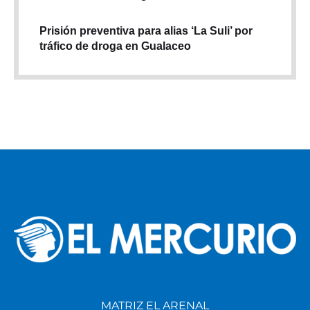
Prisión preventiva para alias ‘La Suli’ por
tráfico de droga en Gualaceo
MATRIZ EL ARENAL