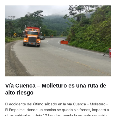
Vía Cuenca – Molleturo es una ruta de
alto riesgo
El accidente del último sábado en la vía Cuenca – Molleturo –
El Empalme, donde un camión se quedó sin frenos, impactó a
otros vehículos y dejó 10 heridos, revela la urgente necesidad