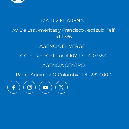
MATRIZ EL ARENAL
Av. De Las Américas y Francisco Ascázubi Telf.
4111786
AGENCIA EL VERGEL
C.C. EL VERGEL Local 107 Telf. 4103554
AGENCIA CENTRO
Padre Aguirre y G. Colombia Telf. 2824000