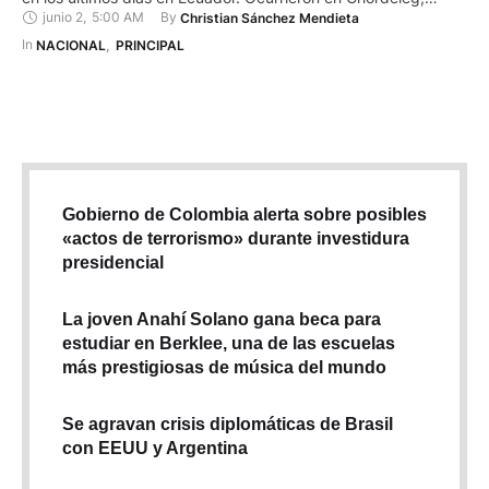
junio 2
,
5:00 AM
By 
Christian Sánchez Mendieta
Palora y Tena. Estos hechos reflejan la creciente desconfianza
de la población en el sistema de justicia y en la capacidad del
In 
NACIONAL
,
PRINCIPAL
Estado para garantizar seguridad y sancionar a …
Gobierno de Colombia alerta sobre posibles
«actos de terrorismo» durante investidura
presidencial
La joven Anahí Solano gana beca para
estudiar en Berklee, una de las escuelas
más prestigiosas de música del mundo
Se agravan crisis diplomáticas de Brasil
con EEUU y Argentina