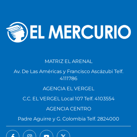
MATRIZ EL ARENAL
Av. De Las Américas y Francisco Ascázubi Telf.
4111786
AGENCIA EL VERGEL
C.C. EL VERGEL Local 107 Telf. 4103554
AGENCIA CENTRO
Padre Aguirre y G. Colombia Telf. 2824000