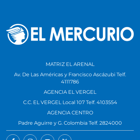
MATRIZ EL ARENAL
Av. De Las Américas y Francisco Ascázubi Telf.
4111786
AGENCIA EL VERGEL
C.C. EL VERGEL Local 107 Telf. 4103554
AGENCIA CENTRO
Padre Aguirre y G. Colombia Telf. 2824000