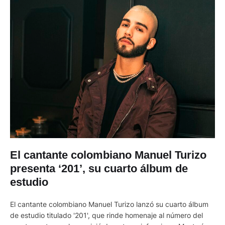
El cantante colombiano Manuel Turizo
presenta ‘201’, su cuarto álbum de
estudio
El cantante colombiano Manuel Turizo lanzó su cuarto álbum
de estudio titulado '201', que rinde homenaje al número del