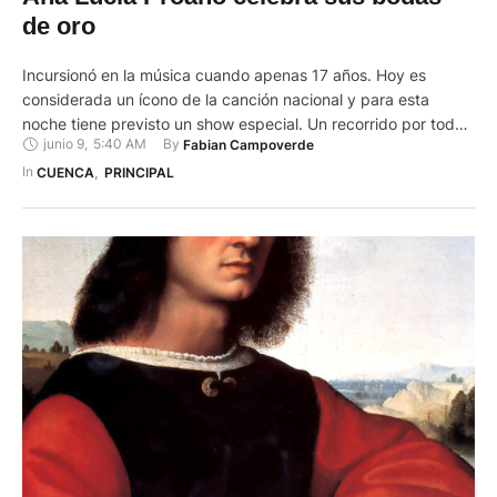
de oro
Incursionó en la música cuando apenas 17 años. Hoy es
considerada un ícono de la canción nacional y para esta
noche tiene previsto un show especial. Un recorrido por todo
junio 9
,
5:40 AM
By 
Fabian Campoverde
su repertorio de 50 años de vida musical hará durante un
evento especial previsto por sus bodas de oro artísticas. Ana
In 
CUENCA
,
PRINCIPAL
Lucía Proaño, un ícono …