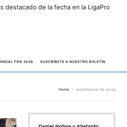
ás destacado de la fecha en la LigaPro
NDIAL FIFA 2026
SUSCRÍBETE A NUESTRO BOLETÍN
Home
asambleístas de azuay
Daniel Noboa y Abelardo