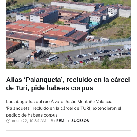
Alias ‘Palanqueta’, recluido en la cárcel
de Turi, pide habeas corpus
Los abogados del reo Álvaro Jesús Montaño Valencia,
‘Palanqueta’, recluido en la cárcel de TURI, extendieron el
pedido de habeas corpus.
enero 22
,
10:34 AM
By 
In 
REM
SUCESOS