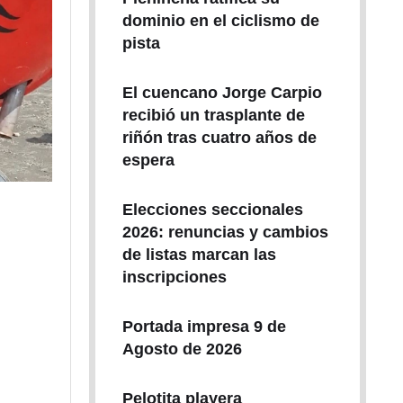
dominio en el ciclismo de
pista
El cuencano Jorge Carpio
recibió un trasplante de
riñón tras cuatro años de
espera
Elecciones seccionales
2026: renuncias y cambios
de listas marcan las
inscripciones
Portada impresa 9 de
Agosto de 2026
Pelotita playera