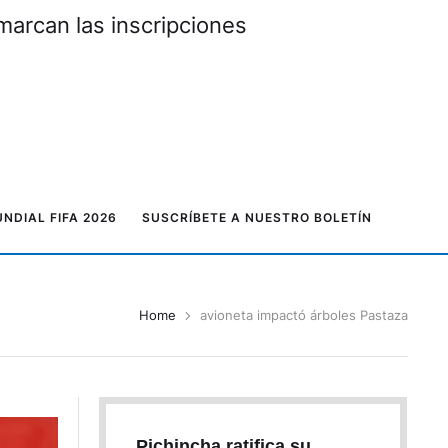
marcan las inscripciones
NDIAL FIFA 2026
SUSCRÍBETE A NUESTRO BOLETÍN
Home
avioneta impactó árboles Pastaza
Pichincha ratifica su