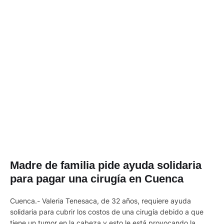
Madre de familia pide ayuda solidaria
para pagar una cirugía en Cuenca
Cuenca.- Valeria Tenesaca, de 32 años, requiere ayuda
solidaria para cubrir los costos de una cirugía debido a que
tiene un tumor en la cabeza y esto le está provocando la