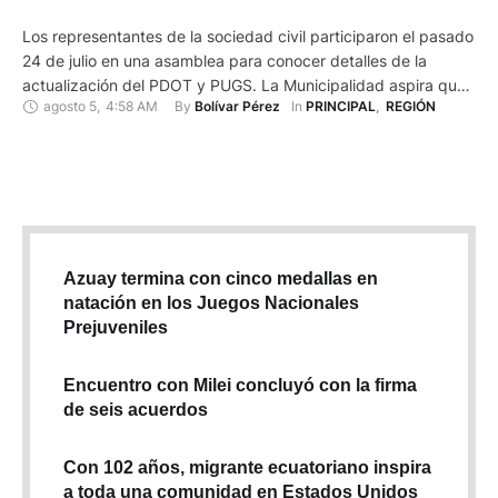
Los representantes de la sociedad civil participaron el pasado
24 de julio en una asamblea para conocer detalles de la
actualización del PDOT y PUGS. La Municipalidad aspira que
agosto 5
,
4:58 AM
By 
In 
Bolívar Pérez
PRINCIPAL
,
REGIÓN
hasta noviembre estén aprobados para que entren en
vigencia. Cortesía
Azuay termina con cinco medallas en
natación en los Juegos Nacionales
Prejuveniles
Encuentro con Milei concluyó con la firma
de seis acuerdos
Con 102 años, migrante ecuatoriano inspira
a toda una comunidad en Estados Unidos