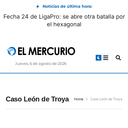
Noticias de última hora:
Fecha 24 de LigaPro: se abre otra batalla por
el hexagonal
Jueves, 6 de agosto de 2026
Caso León de Troya
Home
Caso León de Troya