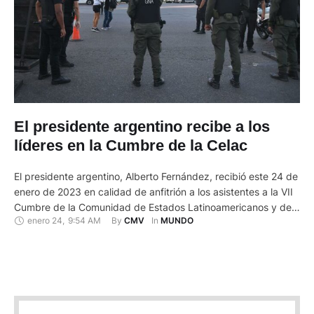
El presidente argentino recibe a los
líderes en la Cumbre de la Celac
El presidente argentino, Alberto Fernández, recibió este 24 de
enero de 2023 en calidad de anfitrión a los asistentes a la VII
Cumbre de la Comunidad de Estados Latinoamericanos y del
enero 24
,
9:54 AM
By 
In 
CMV
MUNDO
Caribe (Celac), que se desarrolla en Buenos Aires en medio de
estrictas medidas de seguridad. Los presidentes de Cuba,
Miguel Díaz-Canel; Brasil, Luiz Inácio …