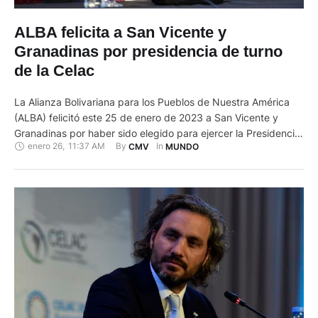
ALBA felicita a San Vicente y
Granadinas por presidencia de turno
de la Celac
La Alianza Bolivariana para los Pueblos de Nuestra América
(ALBA) felicitó este 25 de enero de 2023 a San Vicente y
Granadinas por haber sido elegido para ejercer la Presidencia
enero 26
,
11:37 AM
By 
In 
CMV
MUNDO
pro tempore de la Comunidad de Estados Latinoamericanos y
Caribeños (Celac), durante la VII cumbre del organismo
celebrada el martes en Argentina Mediante un comunicado, …