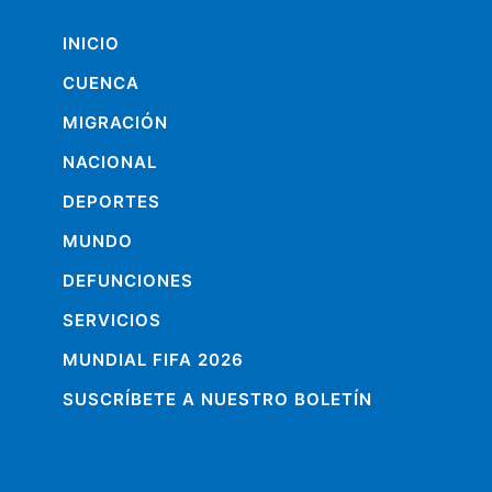
INICIO
CUENCA
MIGRACIÓN
NACIONAL
DEPORTES
MUNDO
DEFUNCIONES
SERVICIOS
MUNDIAL FIFA 2026
SUSCRÍBETE A NUESTRO BOLETÍN