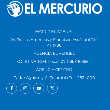
MATRIZ EL ARENAL
Av. De Las Américas y Francisco Ascázubi Telf.
4111786
AGENCIA EL VERGEL
C.C. EL VERGEL Local 107 Telf. 4103554
AGENCIA CENTRO
Padre Aguirre y G. Colombia Telf. 2824000