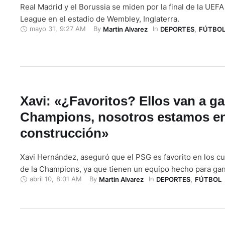
Real Madrid y el Borussia se miden por la final de la UE
League en el estadio de Wembley, Inglaterra.
mayo 31
,
9:27 AM
By 
In 
Martin Alvarez
DEPORTES
,
FÚTBO
Xavi: «¿Favoritos? Ellos van a ga
Champions, nosotros estamos e
construcción»
Xavi Hernández, aseguró que el PSG es favorito en los cua
de la Champions, ya que tienen un equipo hecho para gan
abril 10
,
8:01 AM
By 
In 
Martin Alvarez
DEPORTES
,
FÚTBOL