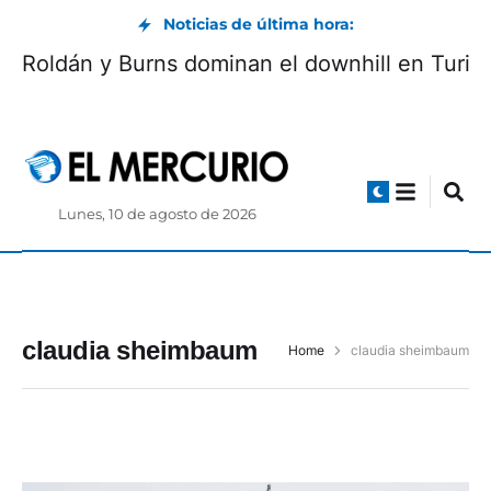
Noticias de última hora:
Roldán y Burns dominan el downhill en Turi
Lunes, 10 de agosto de 2026
claudia sheimbaum
Home
claudia sheimbaum