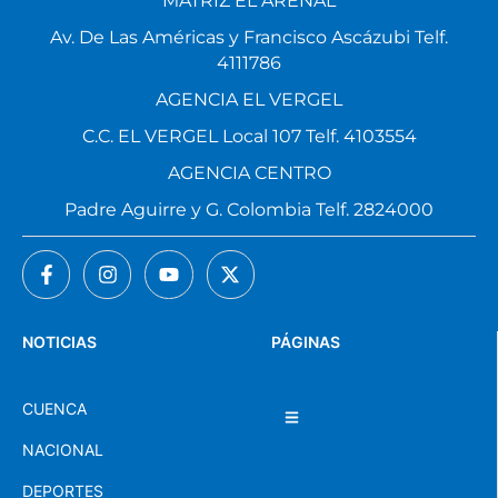
MATRIZ EL ARENAL
Av. De Las Américas y Francisco Ascázubi Telf.
4111786
AGENCIA EL VERGEL
C.C. EL VERGEL Local 107 Telf. 4103554
AGENCIA CENTRO
Padre Aguirre y G. Colombia Telf. 2824000
NOTICIAS
PÁGINAS
CUENCA
NACIONAL
DEPORTES