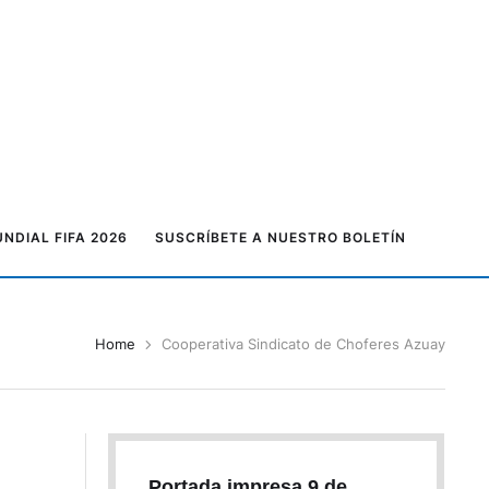
NDIAL FIFA 2026
SUSCRÍBETE A NUESTRO BOLETÍN
Home
Cooperativa Sindicato de Choferes Azuay
Portada impresa 9 de