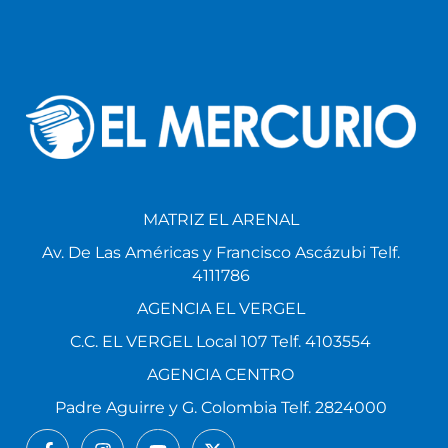
MATRIZ EL ARENAL
Av. De Las Américas y Francisco Ascázubi Telf.
4111786
AGENCIA EL VERGEL
C.C. EL VERGEL Local 107 Telf. 4103554
AGENCIA CENTRO
Padre Aguirre y G. Colombia Telf. 2824000