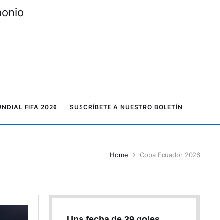
monio
NDIAL FIFA 2026
SUSCRÍBETE A NUESTRO BOLETÍN
Home
Copa Ecuador 2026
Una fecha de 39 goles