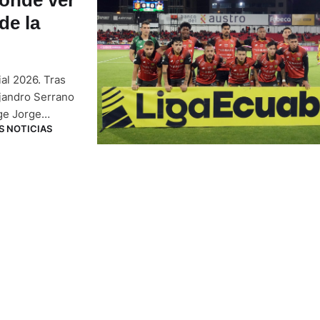
de la
al 2026. Tras
ejandro Serrano
ige Jorge
S NOTICIAS
vincia de