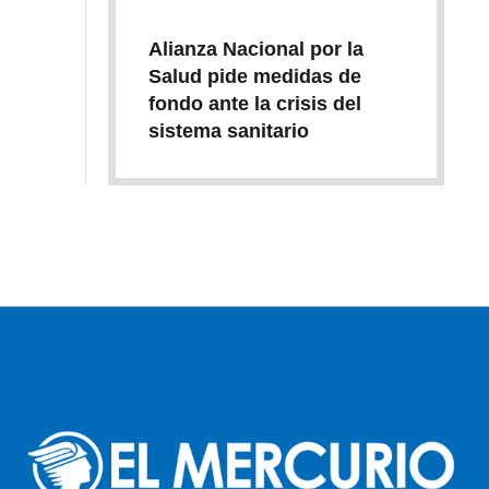
Alianza Nacional por la
Salud pide medidas de
fondo ante la crisis del
sistema sanitario