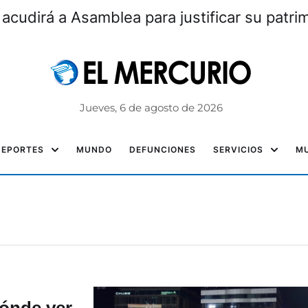
 acudirá a Asamblea para justificar su patri
Jueves, 6 de agosto de 2026
DEPORTES
MUNDO
DEFUNCIONES
SERVICIOS
MU
ónde ver