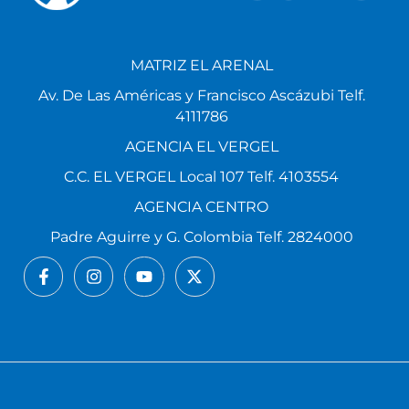
MATRIZ EL ARENAL
Av. De Las Américas y Francisco Ascázubi Telf.
4111786
AGENCIA EL VERGEL
C.C. EL VERGEL Local 107 Telf. 4103554
AGENCIA CENTRO
Padre Aguirre y G. Colombia Telf. 2824000