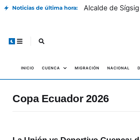
Alcalde de Sígsig
Noticias de última hora:
INICIO
CUENCA
MIGRACIÓN
NACIONAL
Copa Ecuador 2026
La Unión vs Deportivo Cuenca: d