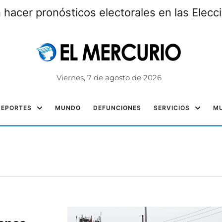
hacer pronósticos electorales en las Elec
Viernes, 7 de agosto de 2026
DEPORTES
MUNDO
DEFUNCIONES
SERVICIOS
MU