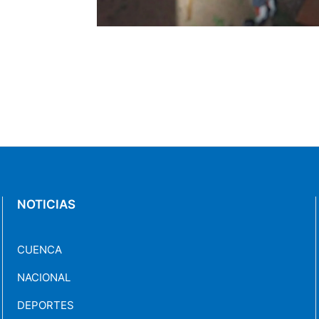
úmero 13
NOTICIAS
CUENCA
NACIONAL
DEPORTES