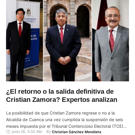
¿El retorno o la salida definitiva de
Cristian Zamora? Expertos analizan
La posibilidad de que Cristian Zamora regrese o no a la
Alcaldía de Cuenca una vez cumplida la suspensión de seis
meses impuesta por el Tribunal Contencioso Electoral (TCE)
junio 26
,
5:30 AM
By 
Christian Sánchez Mendieta
genera criterios jurídicos divididos. La sanción, derivada de