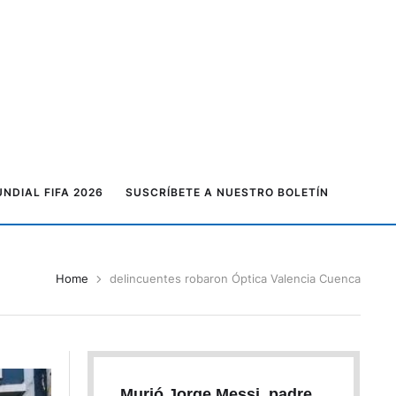
NDIAL FIFA 2026
SUSCRÍBETE A NUESTRO BOLETÍN
Home
delincuentes robaron Óptica Valencia Cuenca
Murió Jorge Messi, padre