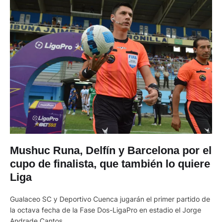
Mushuc Runa, Delfín y Barcelona por el
cupo de finalista, que también lo quiere
Liga
Gualaceo SC y Deportivo Cuenca jugarán el primer partido de
la octava fecha de la Fase Dos-LigaPro en estadio el Jorge
Andrade Cantos.