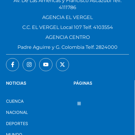
Av. De Las Américas y Francisco Ascázubi Telf.
4111786
AGENCIA EL VERGEL
C.C. EL VERGEL Local 107 Telf. 4103554
AGENCIA CENTRO
Padre Aguirre y G. Colombia Telf. 2824000
NOTICIAS
PÁGINAS
CUENCA
NACIONAL
DEPORTES
MUNDO