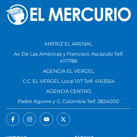
MATRIZ EL ARENAL
Av. De Las Américas y Francisco Ascázubi Telf.
4111786
AGENCIA EL VERGEL
C.C. EL VERGEL Local 107 Telf. 4103554
AGENCIA CENTRO
Padre Aguirre y G. Colombia Telf. 2824000