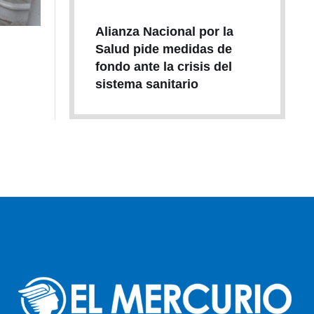
Alianza Nacional por la
Salud pide medidas de
fondo ante la crisis del
sistema sanitario