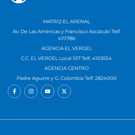
MATRIZ EL ARENAL
Av. De Las Américas y Francisco Ascázubi Telf.
4111786
AGENCIA EL VERGEL
C.C. EL VERGEL Local 107 Telf. 4103554
AGENCIA CENTRO
Padre Aguirre y G. Colombia Telf. 2824000