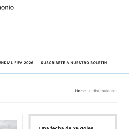
monio
NDIAL FIFA 2026
SUSCRÍBETE A NUESTRO BOLETÍN
Home
distribuidores
Una fecha de 39 goles