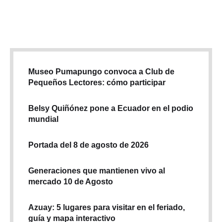
este edificio residencial de 67 niveles, ubicado en el sector
de Dubai Marina, una de las zonas más concurridas …
Museo Pumapungo convoca a Club de
Pequeños Lectores: cómo participar
Belsy Quiñónez pone a Ecuador en el podio
mundial
Portada del 8 de agosto de 2026
Generaciones que mantienen vivo al
mercado 10 de Agosto
Azuay: 5 lugares para visitar en el feriado,
guía y mapa interactivo