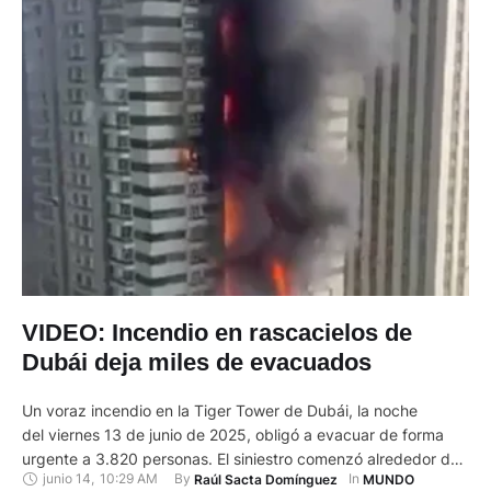
VIDEO: Incendio en rascacielos de
Dubái deja miles de evacuados
Un voraz incendio en la Tiger Tower de Dubái, la noche
del viernes 13 de junio de 2025, obligó a evacuar de forma
urgente a 3.820 personas. El siniestro comenzó alrededor de
junio 14
,
10:29 AM
By 
In 
Raúl Sacta Domínguez
MUNDO
las 21:30 (hora local) y afectó los pisos superiores de