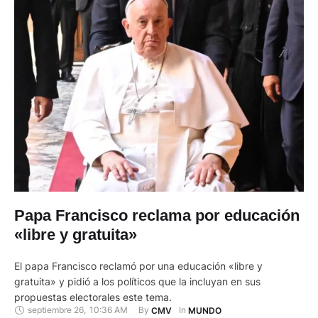
Papa Francisco reclama por educación
«libre y gratuita»
El papa Francisco reclamó por una educación «libre y
gratuita» y pidió a los políticos que la incluyan en sus
propuestas electorales este tema.
septiembre 26
,
10:36 AM
By 
In 
CMV
MUNDO