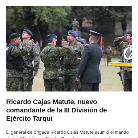
Ricardo Cajas Matute, nuevo
comandante de la III División de
Ejército Tarqui
El general de brigada Ricardo Cajas Matute asumió el mando