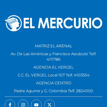
MATRIZ EL ARENAL
Av. De Las Américas y Francisco Ascázubi Telf.
4111786
AGENCIA EL VERGEL
C.C. EL VERGEL Local 107 Telf. 4103554
AGENCIA CENTRO
Padre Aguirre y G. Colombia Telf. 2824000