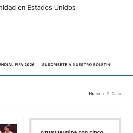
unidad en Estados Unidos
NDIAL FIFA 2026
SUSCRÍBETE A NUESTRO BOLETÍN
Home
El Cabo
Azuay termina con cinco