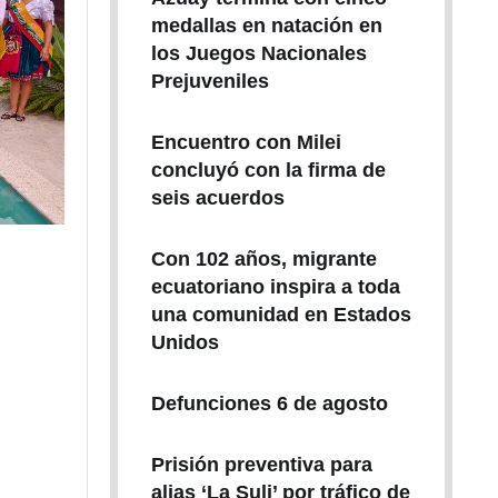
medallas en natación en
los Juegos Nacionales
Prejuveniles
Encuentro con Milei
concluyó con la firma de
seis acuerdos
Con 102 años, migrante
ecuatoriano inspira a toda
una comunidad en Estados
Unidos
Defunciones 6 de agosto
Prisión preventiva para
alias ‘La Suli’ por tráfico de