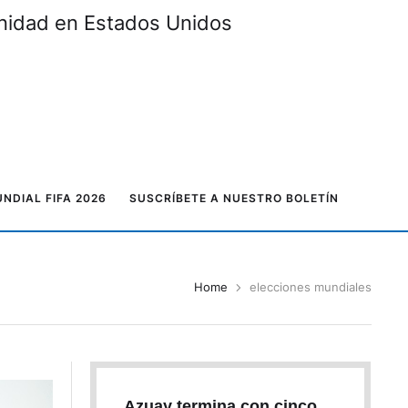
unidad en Estados Unidos
NDIAL FIFA 2026
SUSCRÍBETE A NUESTRO BOLETÍN
Home
elecciones mundiales
Azuay termina con cinco