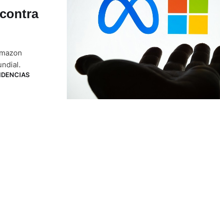
contra
Amazon
ndial.
NDENCIAS