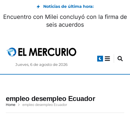
Noticias de última hora:
Encuentro con Mile
nes 6 de agosto
sei
Jueves, 6 de agosto de 2026
empleo desempleo Ecuador
Home
empleo desempleo Ecuador