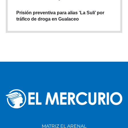
Prisión preventiva para alias ‘La Suli’ por
tráfico de droga en Gualaceo
MATRIZ EL ARENAL