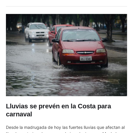
desechables, botellas, papeles y restos de comida fueron los
principales elementos que se recogieron de los sitios de …
Lluvias se prevén en la Costa para
carnaval
Desde la madrugada de hoy las fuertes lluvias que afectan al