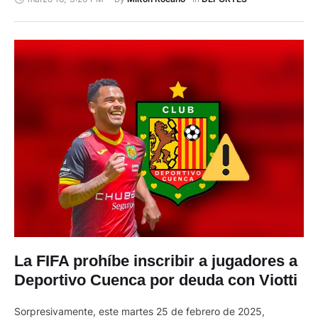
jornada de las eliminatorias sudamericanas de clasificación
para el Mundial de 2026. El seleccionador de la Tri, el
argentino Sebastián Becaccece, dispondrá así de …
La FIFA prohíbe inscribir a jugadores a
Deportivo Cuenca por deuda con Viotti
Sorpresivamente, este martes 25 de febrero de 2025,