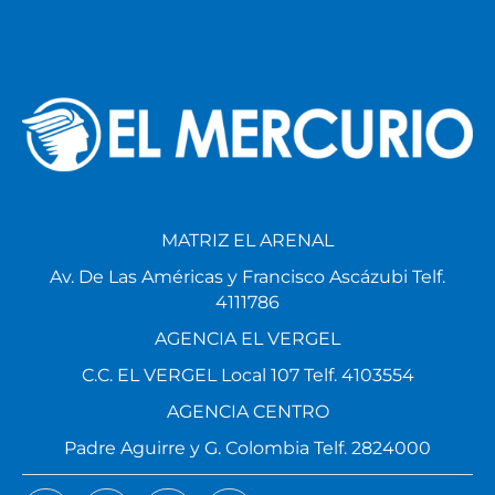
MATRIZ EL ARENAL
Av. De Las Américas y Francisco Ascázubi Telf.
4111786
AGENCIA EL VERGEL
C.C. EL VERGEL Local 107 Telf. 4103554
AGENCIA CENTRO
Padre Aguirre y G. Colombia Telf. 2824000