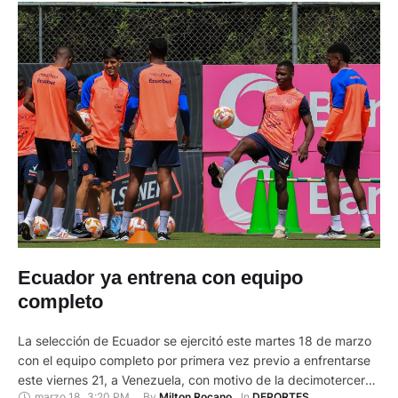
Ecuador ya entrena con equipo
completo
La selección de Ecuador se ejercitó este martes 18 de marzo
con el equipo completo por primera vez previo a enfrentarse
este viernes 21, a Venezuela, con motivo de la decimotercera
marzo 18
,
3:20 PM
By 
In 
Milton Rocano
DEPORTES