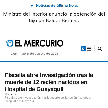
Noticias de última hora:
Ministro del Interior anunció la detención del
hijo de Baldor Bermeo
Domingo, 9 de agosto de 2026
Fiscalía abre investigación tras la
muerte de 12 recién nacidos en
Hospital de Guayaquil
Home
Fiscalía abre investigación tras la muerte de 12 recién nacidos en
Hospital de Guayaquil