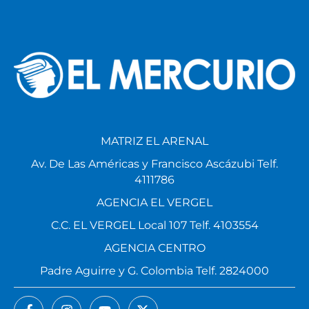
MATRIZ EL ARENAL
Av. De Las Américas y Francisco Ascázubi Telf.
4111786
AGENCIA EL VERGEL
C.C. EL VERGEL Local 107 Telf. 4103554
AGENCIA CENTRO
Padre Aguirre y G. Colombia Telf. 2824000