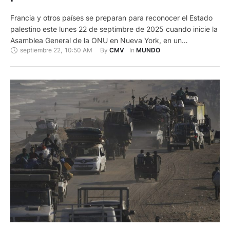
Francia y otros países se preparan para reconocer el Estado
palestino este lunes 22 de septimbre de 2025 cuando inicie la
Asamblea General de la ONU en Nueva York, en un
septiembre 22
,
10:50 AM
By 
In 
CMV
MUNDO
importante giro diplomático que provocó la ira de Israel. El
reconocimiento del Estado de Palestina por parte de Reino
Unido, Canadá, Australia y Portugal …