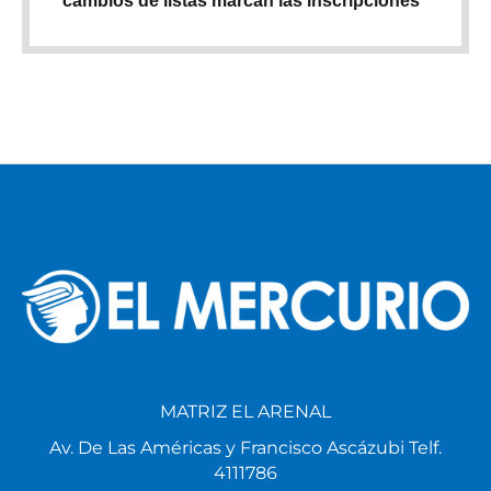
cambios de listas marcan las inscripciones
MATRIZ EL ARENAL
Av. De Las Américas y Francisco Ascázubi Telf.
4111786