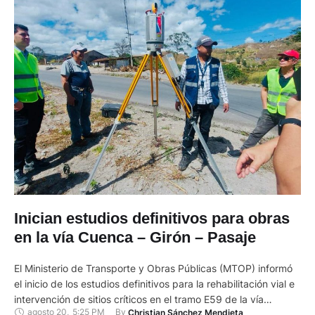
Inician estudios definitivos para obras
en la vía Cuenca – Girón – Pasaje
El Ministerio de Transporte y Obras Públicas (MTOP) informó
el inicio de los estudios definitivos para la rehabilitación vial e
intervención de sitios críticos en el tramo E59 de la vía
agosto 20
,
5:25 PM
By 
Christian Sánchez Mendieta
Cuenca – Girón – Pasaje. Esta es la principal ruta de conexión