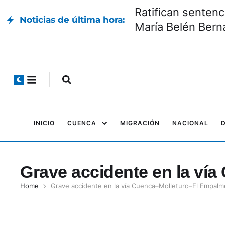
Ratifican sentenc
Noticias de última hora:
María Belén Bern
INICIO
CUENCA
MIGRACIÓN
NACIONAL
Grave accidente en la ví
Home
Grave accidente en la vía Cuenca–Molleturo–El Empalm