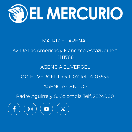
MATRIZ EL ARENAL
Av. De Las Américas y Francisco Ascázubi Telf.
4111786
AGENCIA EL VERGEL
C.C. EL VERGEL Local 107 Telf. 4103554
AGENCIA CENTRO
Padre Aguirre y G. Colombia Telf. 2824000