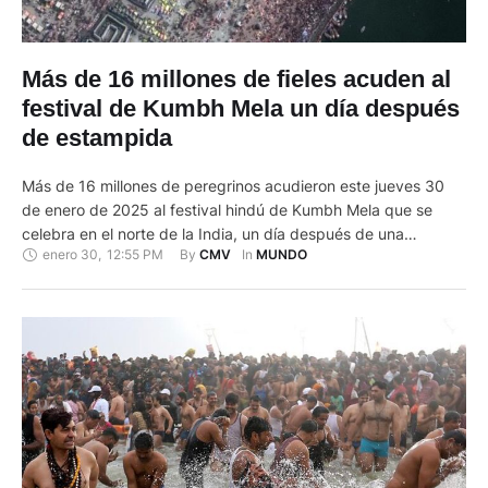
Más de 16 millones de fieles acuden al
festival de Kumbh Mela un día después
de estampida
Más de 16 millones de peregrinos acudieron este jueves 30
de enero de 2025 al festival hindú de Kumbh Mela que se
celebra en el norte de la India, un día después de una
enero 30
,
12:55 PM
By 
In 
CMV
MUNDO
estampida que causó al menos 30 muertos y 90 heridos,
según las autoridades indias. La confluencia de los ríos
Ganges, Yamuna …