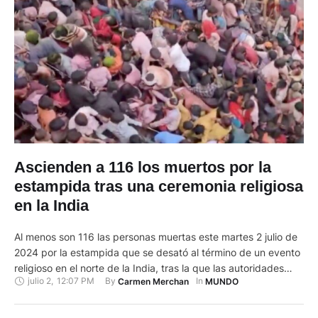
Ascienden a 116 los muertos por la
estampida tras una ceremonia religiosa
en la India
Al menos son 116 las personas muertas este martes 2 julio de
2024 por la estampida que se desató al término de un evento
religioso en el norte de la India, tras la que las autoridades
julio 2
,
12:07 PM
By 
In 
Carmen Merchan
MUNDO
abrieron una investigación para esclarecer sus causas y
anunciaron que presentarán cargos contra los organizadores.
"Se ha confirmado la …