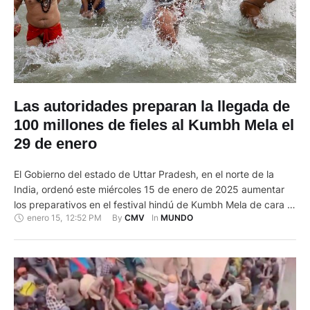
Las autoridades preparan la llegada de
100 millones de fieles al Kumbh Mela el
29 de enero
El Gobierno del estado de Uttar Pradesh, en el norte de la
India, ordenó este miércoles 15 de enero de 2025 aumentar
los preparativos en el festival hindú de Kumbh Mela de cara al
enero 15
,
12:52 PM
By 
In 
CMV
MUNDO
próximo baño sagrado -el 29 de enero-, cuando se espera
que hasta 100 millones de personas acudan a bañarse en el …