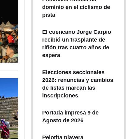
dominio en el ciclismo de
pista
El cuencano Jorge Carpio
recibió un trasplante de
riñón tras cuatro años de
espera
Elecciones seccionales
2026: renuncias y cambios
de listas marcan las
inscripciones
Portada impresa 9 de
Agosto de 2026
Pelotita playera