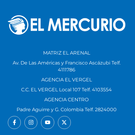
MATRIZ EL ARENAL
Av. De Las Américas y Francisco Ascázubi Telf.
4111786
AGENCIA EL VERGEL
C.C. EL VERGEL Local 107 Telf. 4103554
AGENCIA CENTRO
Padre Aguirre y G. Colombia Telf. 2824000