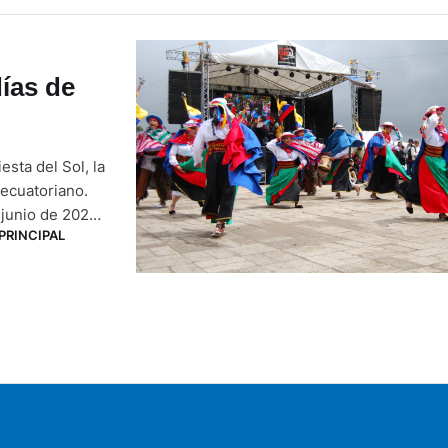
días de
esta del Sol, la
 ecuatoriano.
 junio de 2024.
PRINCIPAL
as de Azuay y