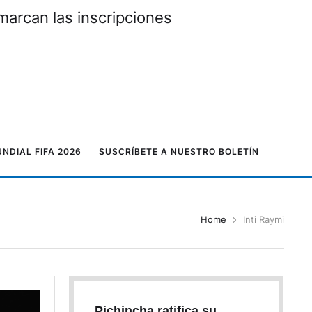
marcan las inscripciones
NDIAL FIFA 2026
SUSCRÍBETE A NUESTRO BOLETÍN
Home
Inti Raymi
Pichincha ratifica su