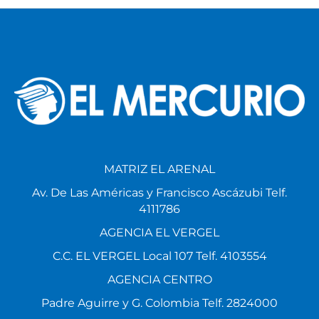
MATRIZ EL ARENAL
Av. De Las Américas y Francisco Ascázubi Telf.
4111786
AGENCIA EL VERGEL
C.C. EL VERGEL Local 107 Telf. 4103554
AGENCIA CENTRO
Padre Aguirre y G. Colombia Telf. 2824000