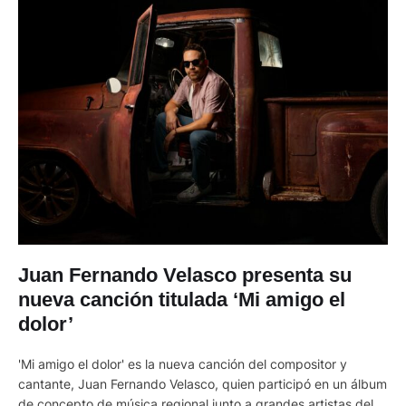
Juan Fernando Velasco presenta su
nueva canción titulada ‘Mi amigo el
dolor’
'Mi amigo el dolor' es la nueva canción del compositor y
cantante, Juan Fernando Velasco, quien participó en un álbum
de concepto de música regional junto a grandes artistas del