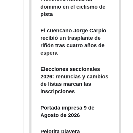
dominio en el ciclismo de
pista
El cuencano Jorge Carpio
recibió un trasplante de
riñón tras cuatro años de
espera
Elecciones seccionales
2026: renuncias y cambios
de listas marcan las
inscripciones
Portada impresa 9 de
Agosto de 2026
Pelotita playera