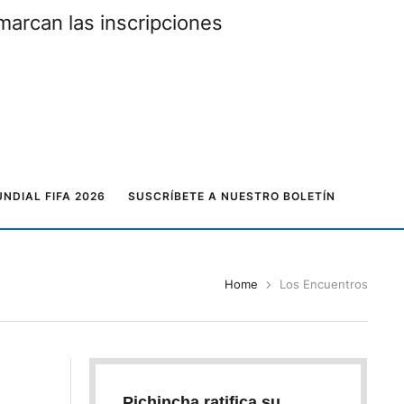
marcan las inscripciones
NDIAL FIFA 2026
SUSCRÍBETE A NUESTRO BOLETÍN
Home
Los Encuentros
Pichincha ratifica su