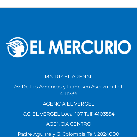
MATRIZ EL ARENAL
Av. De Las Américas y Francisco Ascázubi Telf.
4111786
AGENCIA EL VERGEL
C.C. EL VERGEL Local 107 Telf. 4103554
AGENCIA CENTRO
Padre Aguirre y G. Colombia Telf. 2824000