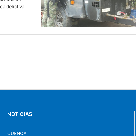
a delictiva,
NOTICIAS
CUENCA