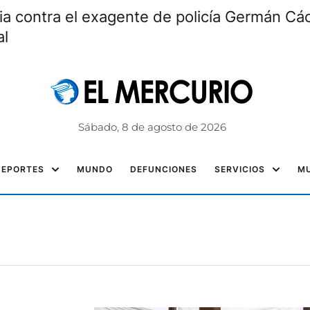
ia contra el exagente de policía Germán Các
al
Sábado, 8 de agosto de 2026
DEPORTES
MUNDO
DEFUNCIONES
SERVICIOS
MU