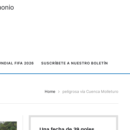
monio
NDIAL FIFA 2026
SUSCRÍBETE A NUESTRO BOLETÍN
Home
peligrosa vía Cuenca Molleturo
Una fecha de 39 goles