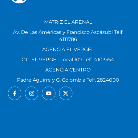
MATRIZ EL ARENAL
Av. De Las Américas y Francisco Ascázubi Telf.
4111786
AGENCIA EL VERGEL
C.C. EL VERGEL Local 107 Telf. 4103554
AGENCIA CENTRO
Padre Aguirre y G. Colombia Telf. 2824000