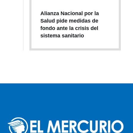
Alianza Nacional por la
Salud pide medidas de
fondo ante la crisis del
sistema sanitario